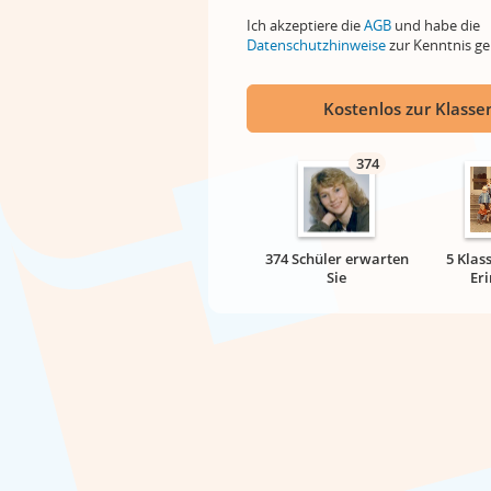
Ich akzeptiere die
AGB
und habe die
Datenschutzhinweise
zur Kenntnis 
Kostenlos zur Klassen
374
374 Schüler erwarten
5 Klas
Sie
Er