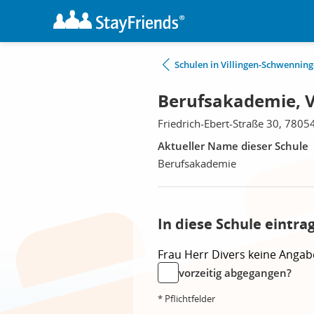
Schulen in Villingen-Schwennin
Berufsakademie, V
Friedrich-Ebert-Straße 30, 7805
Aktueller Name dieser Schule
Berufsakademie
In diese Schule eintra
Frau
Herr
Divers
keine Angab
vorzeitig abgegangen?
* Pflichtfelder