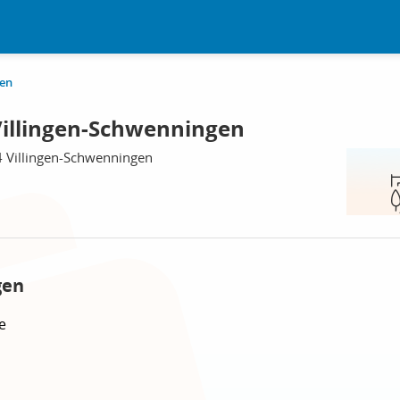
gen
illingen-Schwenningen
4 Villingen-Schwenningen
gen
e