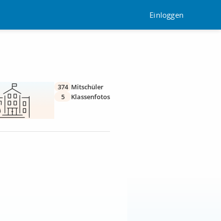
Einloggen
374
Mitschüler
5
Klassenfotos