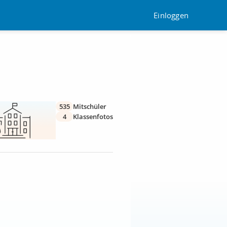
Einloggen
535
Mitschüler
4
Klassenfotos