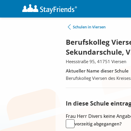
Schulen in Viersen
Berufskolleg Viers
Sekundarschule, V
Heesstraße 95, 41751 Viersen
Aktueller Name dieser Schule
Berufskolleg Viersen des Kreise
In diese Schule eintra
Frau
Herr
Divers
keine Angab
vorzeitig abgegangen?