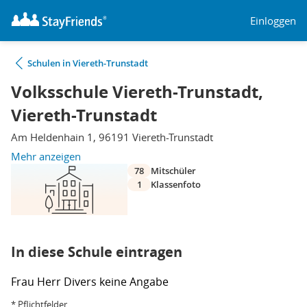
Einloggen
Schulen in Viereth-Trunstadt
Volksschule Viereth-Trunstadt,
Viereth-Trunstadt
Am Heldenhain 1, 96191 Viereth-Trunstadt
Mehr anzeigen
78
Mitschüler
1
Klassenfoto
In diese Schule eintragen
Frau
Herr
Divers
keine Angabe
* Pflichtfelder