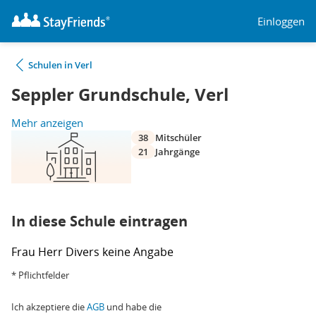
Einloggen
Schulen in Verl
Seppler Grundschule, Verl
Mehr anzeigen
38
Mitschüler
21
Jahrgänge
In diese Schule eintragen
Frau
Herr
Divers
keine Angabe
* Pflichtfelder
Ich akzeptiere die
AGB
und habe die