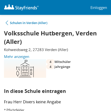
Einloggen
Schulen in Verden (Aller)
Volksschule Hutbergen, Verden
(Aller)
Kohweidsweg 2, 27283 Verden (Aller)
Mehr anzeigen
4
Mitschüler
4
Jahrgänge
In diese Schule eintragen
Frau
Herr
Divers
keine Angabe
* Pflichtfelder