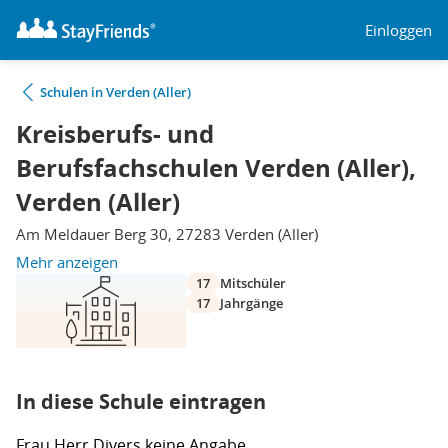
Einloggen
Schulen in Verden (Aller)
Kreisberufs- und
Berufsfachschulen Verden (Aller),
Verden (Aller)
Am Meldauer Berg 30, 27283 Verden (Aller)
Mehr anzeigen
17
Mitschüler
17
Jahrgänge
In diese Schule eintragen
Frau
Herr
Divers
keine Angabe