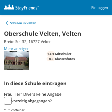
Einloggen
Schulen in Velten
Oberschule Velten, Velten
Breite Str. 32, 16727 Velten
Mehr anzeigen
1391
Mitschüler
83
Klassenfotos
In diese Schule eintragen
Frau
Herr
Divers
keine Angabe
vorzeitig abgegangen?
* Pflichtfelder