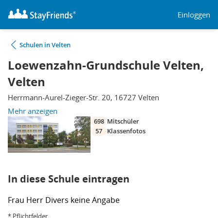
Einloggen
Schulen in Velten
Loewenzahn-Grundschule Velten,
Velten
Herrmann-Aurel-Zieger-Str. 20, 16727 Velten
Mehr anzeigen
698
Mitschüler
57
Klassenfotos
In diese Schule eintragen
Frau
Herr
Divers
keine Angabe
* Pflichtfelder