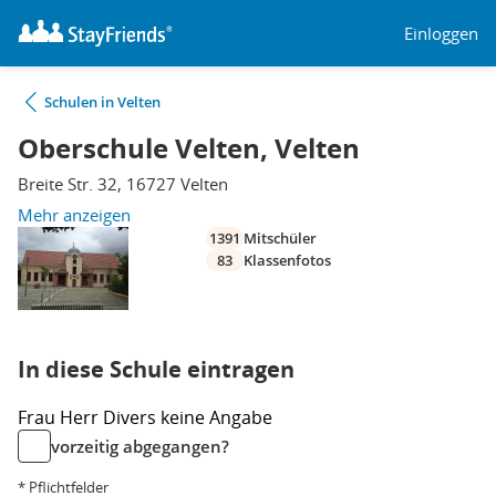
Einloggen
Schulen in Velten
Oberschule Velten, Velten
Breite Str. 32, 16727 Velten
Mehr anzeigen
1391
Mitschüler
83
Klassenfotos
In diese Schule eintragen
Frau
Herr
Divers
keine Angabe
vorzeitig abgegangen?
* Pflichtfelder