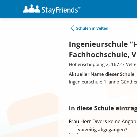
Schulen in Velten
Ingenieurschule "
Fachhochschule, V
Hohenschöpping 2, 16727 Velte
Aktueller Name dieser Schule
Ingenieurschule "Hanno Günther
In diese Schule eintra
Frau
Herr
Divers
keine Angab
vorzeitig abgegangen?