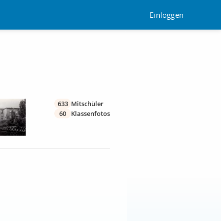
Einloggen
633
Mitschüler
60
Klassenfotos