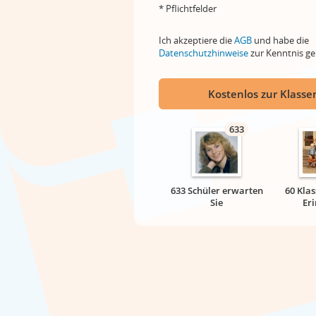
* Pflichtfelder
Ich akzeptiere die
AGB
und habe die
Datenschutzhinweise
zur Kenntnis 
Kostenlos zur Klassen
633
633 Schüler erwarten
60 Klas
Sie
Er