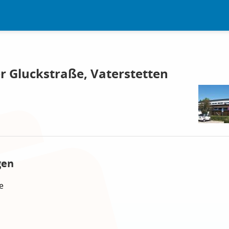
r Gluckstraße, Vaterstetten
gen
e