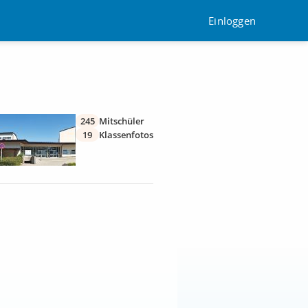
Einloggen
245
Mitschüler
19
Klassenfotos