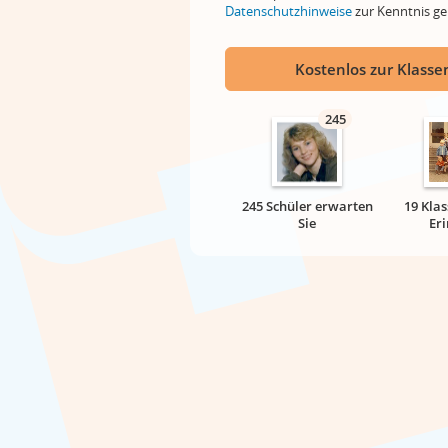
Datenschutzhinweise
zur Kenntnis 
Kostenlos zur Klassen
245
245 Schüler erwarten
19 Klas
Sie
Er