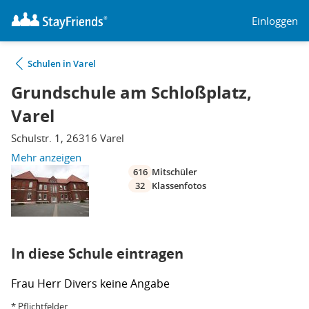
Einloggen
Schulen in Varel
Grundschule am Schloßplatz,
Varel
Schulstr. 1, 26316 Varel
Mehr anzeigen
616
Mitschüler
32
Klassenfotos
In diese Schule eintragen
Frau
Herr
Divers
keine Angabe
* Pflichtfelder