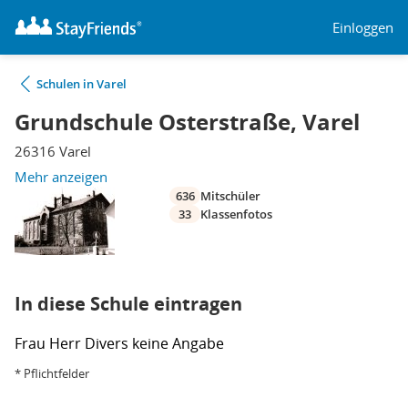
Einloggen
Schulen in Varel
Grundschule Osterstraße, Varel
26316 Varel
Mehr anzeigen
636
Mitschüler
33
Klassenfotos
In diese Schule eintragen
Frau
Herr
Divers
keine Angabe
* Pflichtfelder