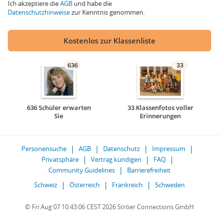
Ich akzeptiere die
AGB
und habe die
Datenschutzhinweise
zur Kenntnis genommen.
Kostenlos zur Klassenliste
636
33
636 Schüler erwarten
33 Klassenfotos voller
Sie
Erinnerungen
Personensuche
AGB
Datenschutz
Impressum
Privatsphäre
Vertrag kündigen
FAQ
Community Guidelines
Barrierefreiheit
Schweiz
Österreich
Frankreich
Schweden
© Fri Aug 07 10:43:06 CEST 2026 Ströer Connections GmbH