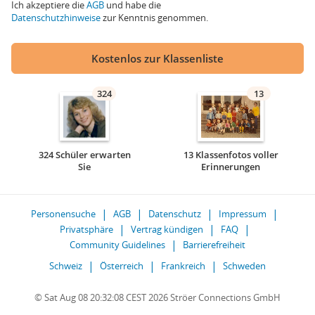
Ich akzeptiere die
AGB
und habe die
Datenschutzhinweise
zur Kenntnis genommen.
Kostenlos zur Klassenliste
324
13
324 Schüler erwarten
13 Klassenfotos voller
Sie
Erinnerungen
Personensuche
AGB
Datenschutz
Impressum
Privatsphäre
Vertrag kündigen
FAQ
Community Guidelines
Barrierefreiheit
Schweiz
Österreich
Frankreich
Schweden
© Sat Aug 08 20:32:08 CEST 2026 Ströer Connections GmbH