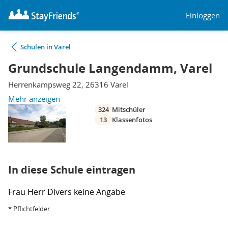
Einloggen
Schulen in Varel
Grundschule Langendamm, Varel
Herrenkampsweg 22, 26316 Varel
Mehr anzeigen
324
Mitschüler
13
Klassenfotos
In diese Schule eintragen
Frau
Herr
Divers
keine Angabe
* Pflichtfelder