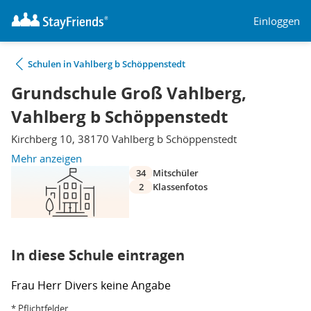
Einloggen
Schulen in Vahlberg b Schöppenstedt
Grundschule Groß Vahlberg,
Vahlberg b Schöppenstedt
Kirchberg 10, 38170 Vahlberg b Schöppenstedt
Mehr anzeigen
34
Mitschüler
2
Klassenfotos
In diese Schule eintragen
Frau
Herr
Divers
keine Angabe
* Pflichtfelder