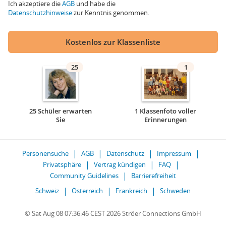
Ich akzeptiere die
AGB
und habe die
Datenschutzhinweise
zur Kenntnis genommen.
Kostenlos zur Klassenliste
25
1
25 Schüler erwarten
1 Klassenfoto voller
Sie
Erinnerungen
Personensuche
AGB
Datenschutz
Impressum
Privatsphäre
Vertrag kündigen
FAQ
Community Guidelines
Barrierefreiheit
Schweiz
Österreich
Frankreich
Schweden
© Sat Aug 08 07:36:46 CEST 2026 Ströer Connections GmbH