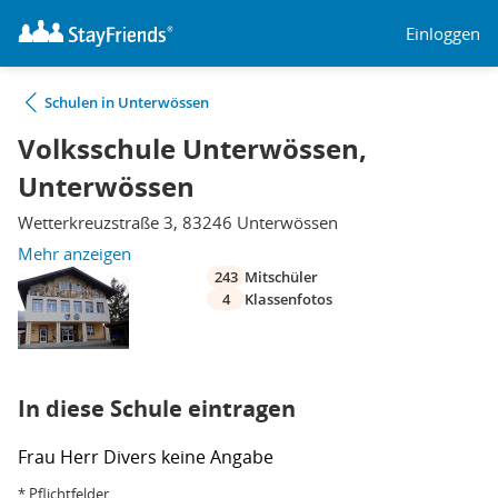
Einloggen
Schulen in Unterwössen
Volksschule Unterwössen,
Unterwössen
Wetterkreuzstraße 3, 83246 Unterwössen
Mehr anzeigen
243
Mitschüler
4
Klassenfotos
In diese Schule eintragen
Frau
Herr
Divers
keine Angabe
* Pflichtfelder