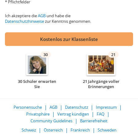
* Pflichtfelder
Ich akzeptiere die
AGB
und habe die
Datenschutzhinweise
zur Kenntnis genommen.
Kostenlos zur Klassenliste
30
21
30 Schüler erwarten
21 Jahrgänge voller
Sie
Erinnerungen
Personensuche
AGB
Datenschutz
Impressum
Privatsphäre
Vertrag kündigen
FAQ
Community Guidelines
Barrierefreiheit
Schweiz
Österreich
Frankreich
Schweden