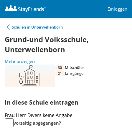
Einloggen
Schulen in Unterwellenborn
Grund-und Volksschule,
Unterwellenborn
Mehr anzeigen
30
Mitschüler
21
Jahrgänge
In diese Schule eintragen
Frau
Herr
Divers
keine Angabe
vorzeitig abgegangen?