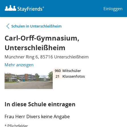
Einloggen
Schulen in Unterschleißheim
Carl-Orff-Gymnasium,
Unterschleißheim
Münchner Ring 6, 85716 Unterschleißheim
Mehr anzeigen
960
Mitschüler
21
Klassenfotos
In diese Schule eintragen
Frau
Herr
Divers
keine Angabe
* Pflichtfelder