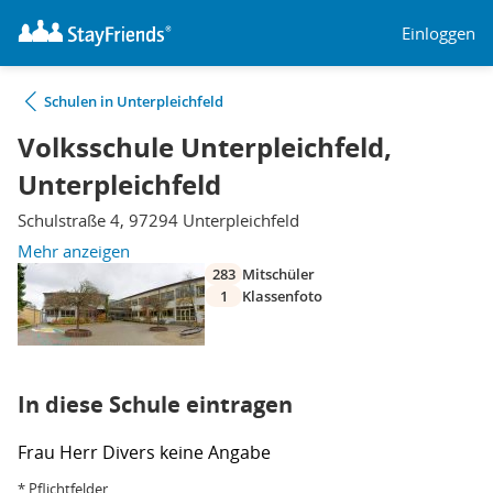
Einloggen
Schulen in Unterpleichfeld
Volksschule Unterpleichfeld,
Unterpleichfeld
Schulstraße 4, 97294 Unterpleichfeld
Mehr anzeigen
283
Mitschüler
1
Klassenfoto
In diese Schule eintragen
Frau
Herr
Divers
keine Angabe
* Pflichtfelder