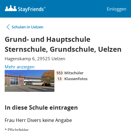
Einloggen
Schulen in Uelzen
Grund- und Hauptschule
Sternschule, Grundschule, Uelzen
Hagenskamp 6, 29525 Uelzen
Mehr anzeigen
553
Mitschüler
13
Klassenfotos
In diese Schule eintragen
Frau
Herr
Divers
keine Angabe
* Pflichtfelder