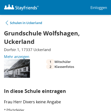
Einloggen
Schulen in Uckerland
Grundschule Wolfshagen,
Uckerland
Dorfstr.1, 17337 Uckerland
Mehr anzeigen
1
Mitschüler
2
Klassenfotos
In diese Schule eintragen
Frau
Herr
Divers
keine Angabe
* Pflichtfelder