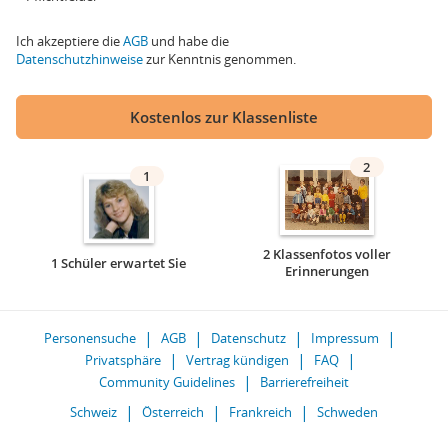
Ich akzeptiere die
AGB
und habe die
Datenschutzhinweise
zur Kenntnis genommen.
Kostenlos zur Klassenliste
2
1
2 Klassenfotos voller
1 Schüler erwartet Sie
Erinnerungen
Personensuche
AGB
Datenschutz
Impressum
Privatsphäre
Vertrag kündigen
FAQ
Community Guidelines
Barrierefreiheit
Schweiz
Österreich
Frankreich
Schweden