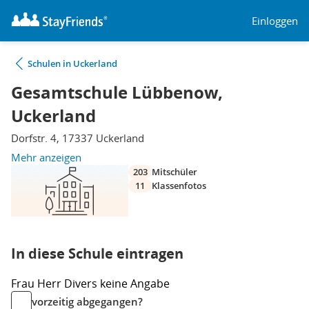
Einloggen
Schulen in Uckerland
Gesamtschule Lübbenow,
Uckerland
Dorfstr. 4, 17337 Uckerland
Mehr anzeigen
203
Mitschüler
11
Klassenfotos
In diese Schule eintragen
Frau
Herr
Divers
keine Angabe
vorzeitig abgegangen?