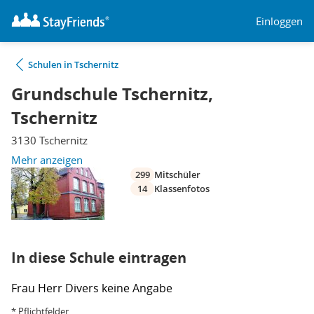
Einloggen
Schulen in Tschernitz
Grundschule Tschernitz,
Tschernitz
3130 Tschernitz
Mehr anzeigen
299
Mitschüler
14
Klassenfotos
In diese Schule eintragen
Frau
Herr
Divers
keine Angabe
* Pflichtfelder