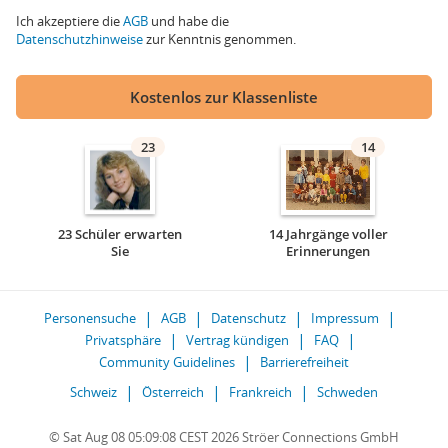
Ich akzeptiere die
AGB
und habe die
Datenschutzhinweise
zur Kenntnis genommen.
Kostenlos zur Klassenliste
23
14
23 Schüler erwarten
14 Jahrgänge voller
Sie
Erinnerungen
Personensuche
AGB
Datenschutz
Impressum
Privatsphäre
Vertrag kündigen
FAQ
Community Guidelines
Barrierefreiheit
Schweiz
Österreich
Frankreich
Schweden
© Sat Aug 08 05:09:08 CEST 2026 Ströer Connections GmbH