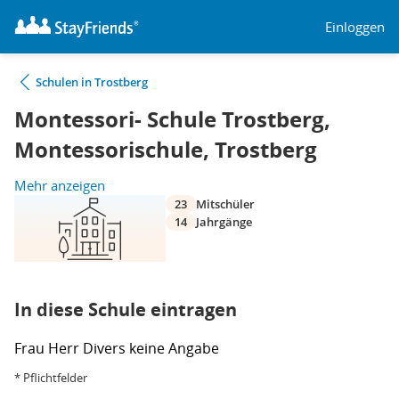
Einloggen
Schulen in Trostberg
Montessori- Schule Trostberg,
Montessorischule, Trostberg
Mehr anzeigen
23
Mitschüler
14
Jahrgänge
In diese Schule eintragen
Frau
Herr
Divers
keine Angabe
* Pflichtfelder