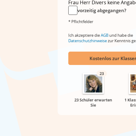
Frau
Herr
Divers
keine Angab
vorzeitig abgegangen?
* Pflichtfelder
Ich akzeptiere die
AGB
und habe die
Datenschutzhinweise
zur Kenntnis 
Kostenlos zur Klassen
23
23 Schüler erwarten
1 Klas
Sie
Er