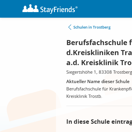
Schulen in Trostberg
Berufsfachschule 
d.Kreiskliniken T
a.d. Kreisklinik Tr
Siegertshöhe 1, 83308 Trostber
Aktueller Name dieser Schule
Berufsfachschule für Krankenpfl
Kreisklinik Trostb.
In diese Schule eintra