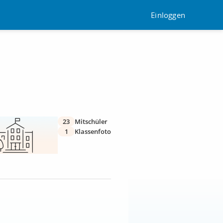
Einloggen
23
Mitschüler
1
Klassenfoto