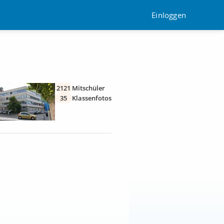
Einloggen
2121
Mitschüler
35
Klassenfotos