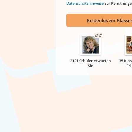
Datenschutzhinweise
zur Kenntnis 
Kostenlos zur Klassen
2121
2121 Schüler erwarten
35 Klas
Sie
Er