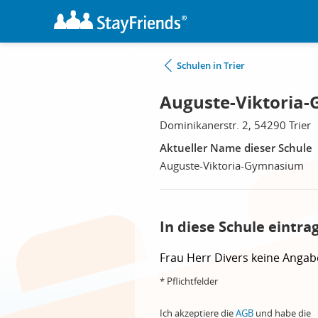
Schulen in Trier
Auguste-Viktoria-
Dominikanerstr. 2, 54290 Trier
Aktueller Name dieser Schule
Auguste-Viktoria-Gymnasium
In diese Schule eintra
Frau
Herr
Divers
keine Angab
* Pflichtfelder
Ich akzeptiere die
AGB
und habe die