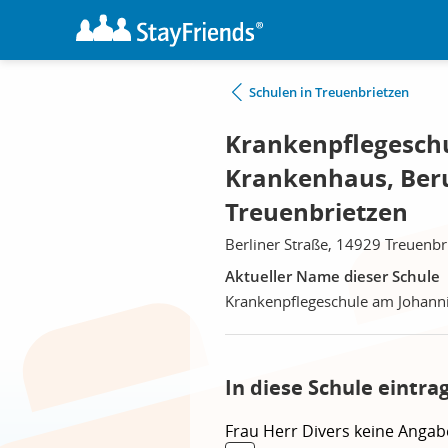
Schulen in Treuenbrietzen
Krankenpflegesch
Krankenhaus, Beru
Treuenbrietzen
Berliner Straße, 14929 Treuenbr
Aktueller Name dieser Schule
Krankenpflegeschule am Johanni
In diese Schule eintra
Frau
Herr
Divers
keine Angab