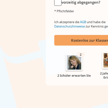
vorzeitig abgegangen?
* Pflichtfelder
Ich akzeptiere die
AGB
und habe die
Datenschutzhinweise
zur Kenntnis 
Kostenlos zur Klassen
2
2 Jah
2 Schüler erwarten Sie
Er