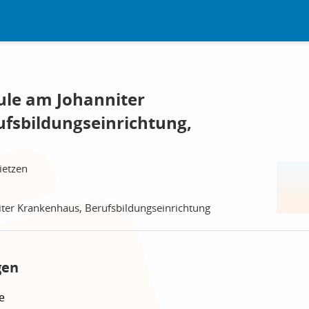
ule am Johanniter
fsbildungseinrichtung,
ietzen
ter Krankenhaus, Berufsbildungseinrichtung
gen
e