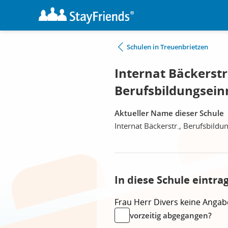
Schulen in Treuenbrietzen
Internat Bäckerstr
Berufsbildungsein
Aktueller Name dieser Schule
Internat Bäckerstr., Berufsbildu
In diese Schule eintra
Frau
Herr
Divers
keine Angab
vorzeitig abgegangen?