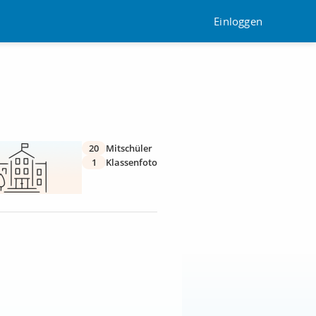
Einloggen
20
Mitschüler
1
Klassenfoto