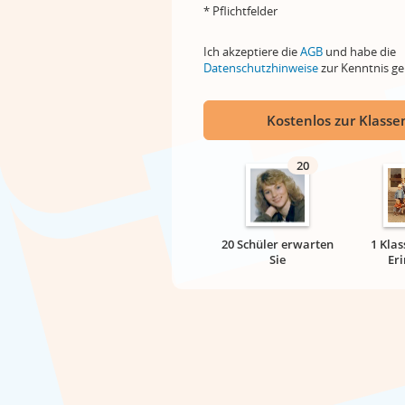
* Pflichtfelder
Ich akzeptiere die
AGB
und habe die
Datenschutzhinweise
zur Kenntnis 
Kostenlos zur Klassen
20
20 Schüler erwarten
1 Klas
Sie
Er