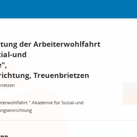
htung der Arbeiterwohlfahrt
zial-und
",
richtung, Treuenbrietzen
rietzen
iterwohlfahrt " Akademie für Sozial-und
ungseinrichtung
gen