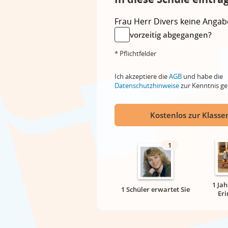
Frau
Herr
Divers
keine Angab
vorzeitig abgegangen?
* Pflichtfelder
Ich akzeptiere die
AGB
und habe die
Datenschutzhinweise
zur Kenntnis 
Kostenlos zur Klassen
1
1 Ja
1 Schüler erwartet Sie
Er