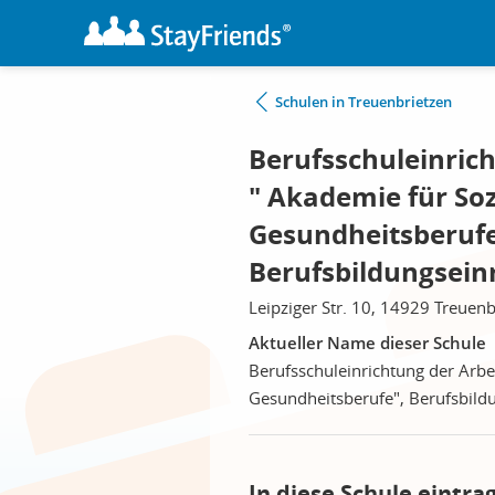
Schulen in Treuenbrietzen
Berufsschuleinric
" Akademie für So
Gesundheitsberufe
Berufsbildungsein
Leipziger Str. 10, 14929 Treuenb
Aktueller Name dieser Schule
Berufsschuleinrichtung der Arbe
Gesundheitsberufe", Berufsbild
In diese Schule eintra