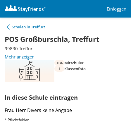
Einloggen
Schulen in Treffurt
POS Großburschla, Treffurt
99830 Treffurt
Mehr anzeigen
104
Mitschüler
1
Klassenfoto
In diese Schule eintragen
Frau
Herr
Divers
keine Angabe
* Pflichtfelder