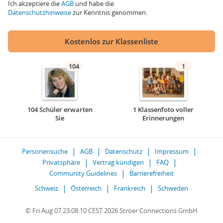
Ich akzeptiere die
AGB
und habe die
Datenschutzhinweise
zur Kenntnis genommen.
Kostenlos zur Klassenliste
104
1
104 Schüler erwarten
1 Klassenfoto voller
Sie
Erinnerungen
Personensuche
AGB
Datenschutz
Impressum
Privatsphäre
Vertrag kündigen
FAQ
Community Guidelines
Barrierefreiheit
Schweiz
Österreich
Frankreich
Schweden
© Fri Aug 07 23:08:10 CEST 2026 Ströer Connections GmbH