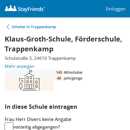
Einloggen
Schulen in Trappenkamp
Klaus-Groth-Schule, Förderschule,
Trappenkamp
Schulstraße 3, 24610 Trappenkamp
Mehr anzeigen
145
Mitschüler
40
Jahrgänge
In diese Schule eintragen
Frau
Herr
Divers
keine Angabe
vorzeitig abgegangen?