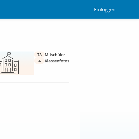
Einloggen
78
Mitschüler
4
Klassenfotos