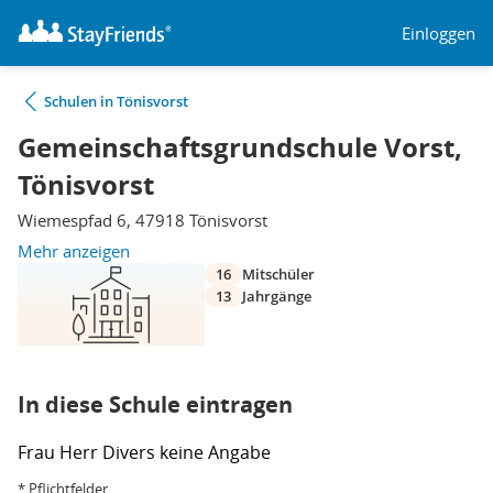
Einloggen
Schulen in Tönisvorst
Gemeinschaftsgrundschule Vorst,
Tönisvorst
Wiemespfad 6, 47918 Tönisvorst
Mehr anzeigen
16
Mitschüler
13
Jahrgänge
In diese Schule eintragen
Frau
Herr
Divers
keine Angabe
* Pflichtfelder