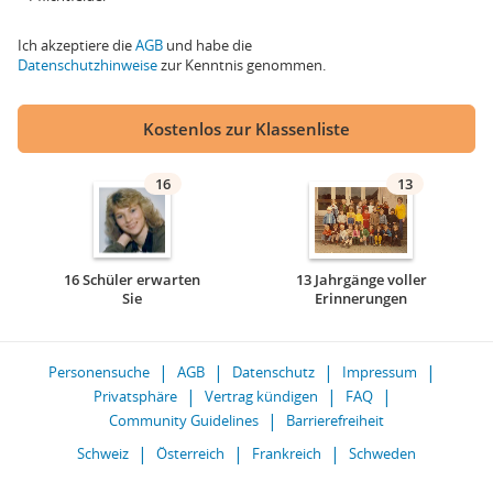
Ich akzeptiere die
AGB
und habe die
Datenschutzhinweise
zur Kenntnis genommen.
Kostenlos zur Klassenliste
16
13
16 Schüler erwarten
13 Jahrgänge voller
Sie
Erinnerungen
Personensuche
AGB
Datenschutz
Impressum
Privatsphäre
Vertrag kündigen
FAQ
Community Guidelines
Barrierefreiheit
Schweiz
Österreich
Frankreich
Schweden