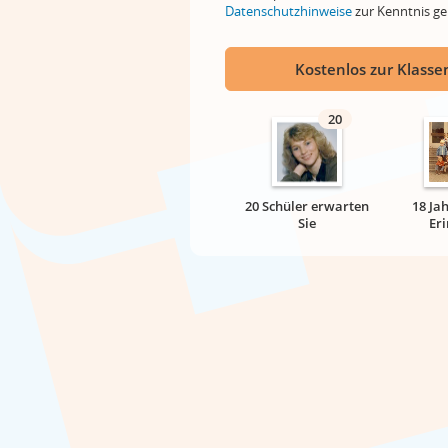
Datenschutzhinweise
zur Kenntnis 
Kostenlos zur Klassen
20
20 Schüler erwarten
18 Ja
Sie
Er