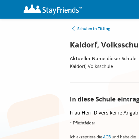
Schulen in Titting
Kaldorf, Volksschul
Aktueller Name dieser Schule
Kaldorf, Volksschule
In diese Schule eintra
Frau
Herr
Divers
keine Angab
* Pflichtfelder
Ich akzeptiere die
AGB
und habe die