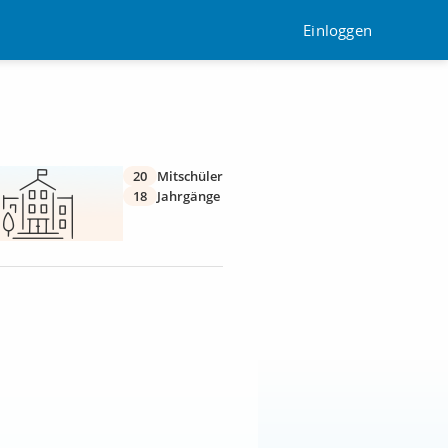
Einloggen
20
Mitschüler
18
Jahrgänge