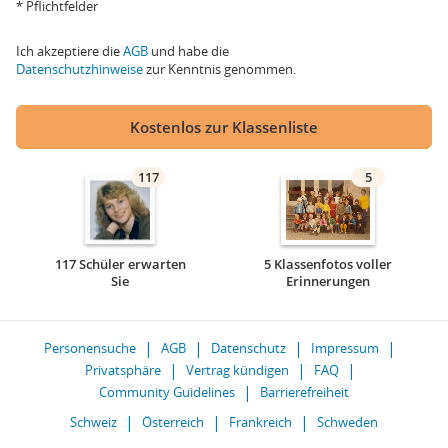
* Pflichtfelder
Ich akzeptiere die
AGB
und habe die
Datenschutzhinweise
zur Kenntnis genommen.
Kostenlos zur Klassenliste
117
5
117 Schüler erwarten
5 Klassenfotos voller
Sie
Erinnerungen
Personensuche
AGB
Datenschutz
Impressum
Privatsphäre
Vertrag kündigen
FAQ
Community Guidelines
Barrierefreiheit
Schweiz
Österreich
Frankreich
Schweden