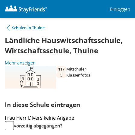
Einloggen
Schulen in Thuine
Ländliche Hauswitschaftsschule,
Wirtschaftsschule, Thuine
Mehr anzeigen
117
Mitschüler
5
Klassenfotos
In diese Schule eintragen
Frau
Herr
Divers
keine Angabe
vorzeitig abgegangen?