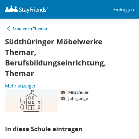
Einloggen
Schulen in Themar
Südthüringer Möbelwerke
Themar,
Berufsbildungseinrichtung,
Themar
Mehr anzeigen
88
Mitschüler
35
Jahrgänge
In diese Schule eintragen