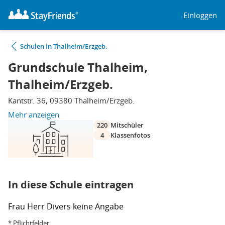
Einloggen
Schulen in Thalheim/Erzgeb.
Grundschule Thalheim,
Thalheim/Erzgeb.
Kantstr. 36, 09380 Thalheim/Erzgeb.
Mehr anzeigen
220
Mitschüler
4
Klassenfotos
In diese Schule eintragen
Frau
Herr
Divers
keine Angabe
* Pflichtfelder