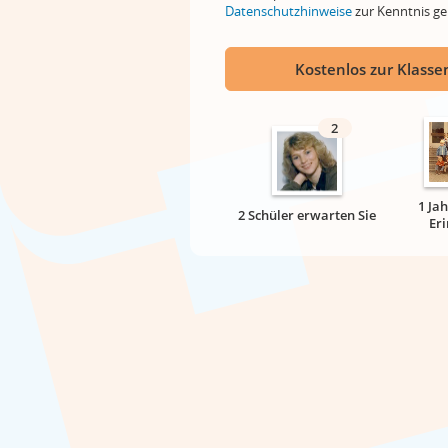
Datenschutzhinweise
zur Kenntnis 
Kostenlos zur Klassen
2
1 Ja
2 Schüler erwarten Sie
Er