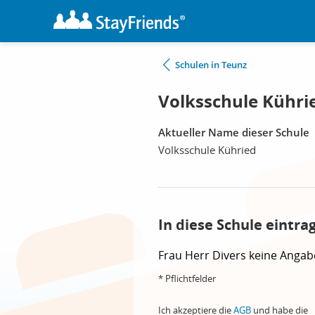
Schulen in Teunz
Volksschule Kühri
Aktueller Name dieser Schule
Volksschule Kühried
In diese Schule eintra
Frau
Herr
Divers
keine Angab
* Pflichtfelder
Ich akzeptiere die
AGB
und habe die