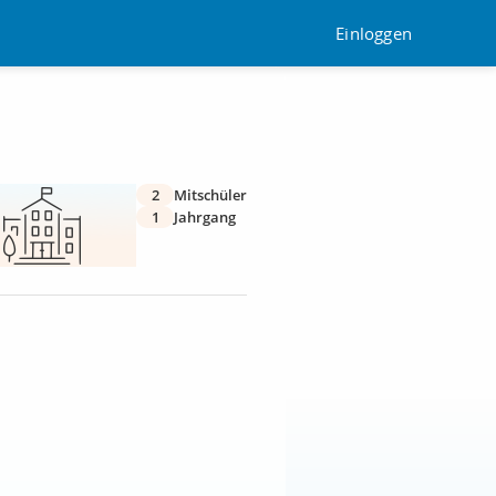
Einloggen
2
Mitschüler
1
Jahrgang