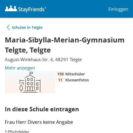
Einloggen
Schulen in Telgte
Maria-Sibylla-Merian-Gymnasium
Telgte, Telgte
August-Winkhaus-Str. 4, 48291 Telgte
Mehr anzeigen
159
Mitschüler
11
Klassenfotos
In diese Schule eintragen
Frau
Herr
Divers
keine Angabe
* Pflichtfelder