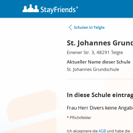
Schulen in Telgte
St. Johannes Grund
Einener Str. 3, 48291 Telgte
Aktueller Name dieser Schule
St. Johannes Grundschule
In diese Schule eintra
Frau
Herr
Divers
keine Angab
* Pflichtfelder
Ich akzeptiere die
AGB
und habe die