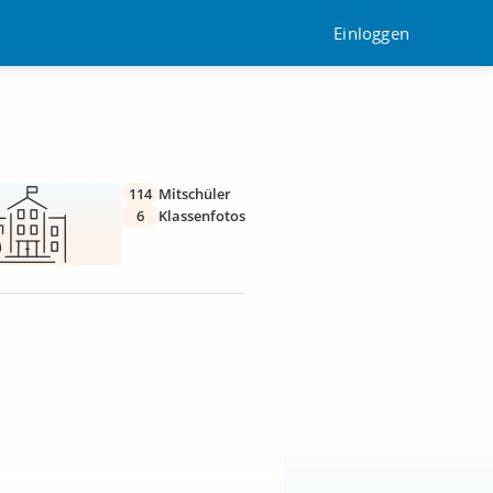
Einloggen
114
Mitschüler
6
Klassenfotos