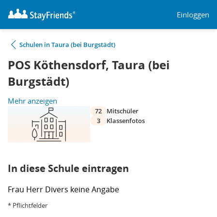
Einloggen
Schulen in Taura (bei Burgstädt)
POS Köthensdorf, Taura (bei
Burgstädt)
Mehr anzeigen
72
Mitschüler
3
Klassenfotos
In diese Schule eintragen
Frau
Herr
Divers
keine Angabe
* Pflichtfelder