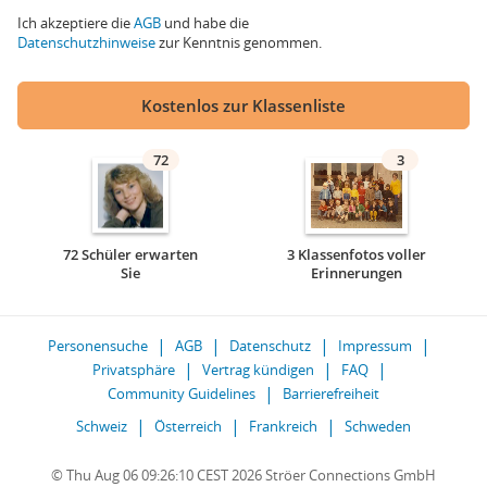
Ich akzeptiere die
AGB
und habe die
Datenschutzhinweise
zur Kenntnis genommen.
Kostenlos zur Klassenliste
72
3
72 Schüler erwarten
3 Klassenfotos voller
Sie
Erinnerungen
Personensuche
AGB
Datenschutz
Impressum
Privatsphäre
Vertrag kündigen
FAQ
Community Guidelines
Barrierefreiheit
Schweiz
Österreich
Frankreich
Schweden
© Thu Aug 06 09:26:10 CEST 2026 Ströer Connections GmbH