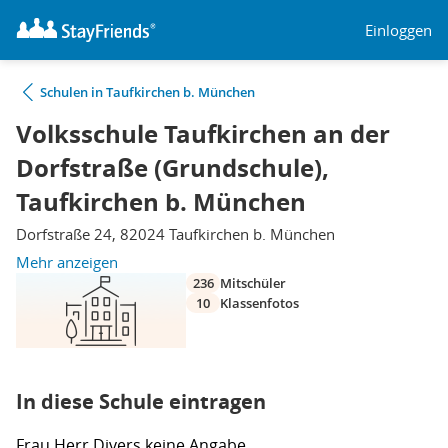
Einloggen
Schulen in Taufkirchen b. München
Volksschule Taufkirchen an der
Dorfstraße (Grundschule),
Taufkirchen b. München
Dorfstraße 24, 82024 Taufkirchen b. München
Mehr anzeigen
236
Mitschüler
10
Klassenfotos
In diese Schule eintragen
Frau
Herr
Divers
keine Angabe