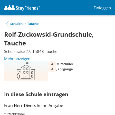
Einloggen
Schulen in Tauche
Rolf-Zuckowski-Grundschule,
Tauche
Schulstraße 27, 15848 Tauche
Mehr anzeigen
4
Mitschüler
4
Jahrgänge
In diese Schule eintragen
Frau
Herr
Divers
keine Angabe
* Pflichtfelder