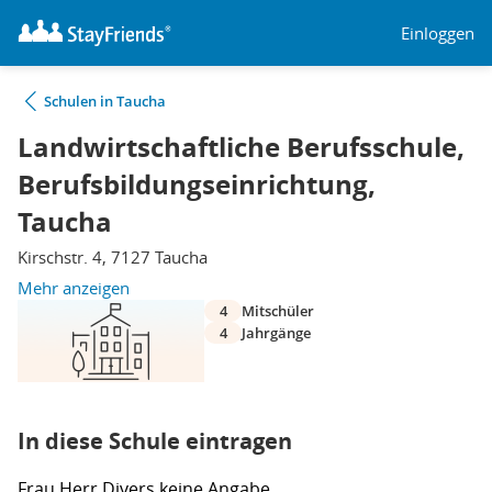
Einloggen
Schulen in Taucha
Landwirtschaftliche Berufsschule,
Berufsbildungseinrichtung,
Taucha
Kirschstr. 4, 7127 Taucha
Mehr anzeigen
4
Mitschüler
4
Jahrgänge
In diese Schule eintragen
Frau
Herr
Divers
keine Angabe