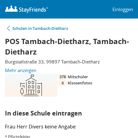
Einloggen
Schulen in Tambach-Dietharz
POS Tambach-Dietharz, Tambach-
Dietharz
Burgstallstraße 33, 99897 Tambach-Dietharz
Mehr anzeigen
378
Mitschüler
6
Klassenfotos
In diese Schule eintragen
Frau
Herr
Divers
keine Angabe
* Pflichtfelder