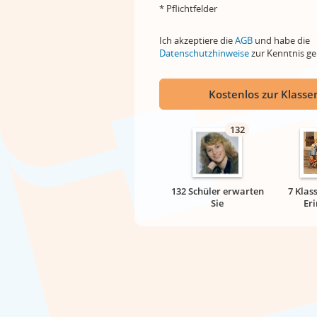
* Pflichtfelder
Ich akzeptiere die
AGB
und habe die
Datenschutzhinweise
zur Kenntnis 
Kostenlos zur Klassen
132
132 Schüler erwarten
7 Klas
Sie
Er