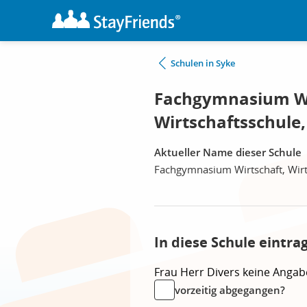
Schulen in Syke
Fachgymnasium Wi
Wirtschaftsschule,
Aktueller Name dieser Schule
Fachgymnasium Wirtschaft, Wirt
In diese Schule eintra
Frau
Herr
Divers
keine Angab
vorzeitig abgegangen?