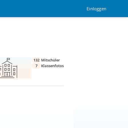
Einloggen
132
Mitschüler
7
Klassenfotos