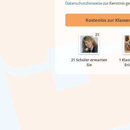
Datenschutzhinweise
zur Kenntnis 
Kostenlos zur Klassen
21
21 Schüler erwarten
1 Klas
Sie
Er