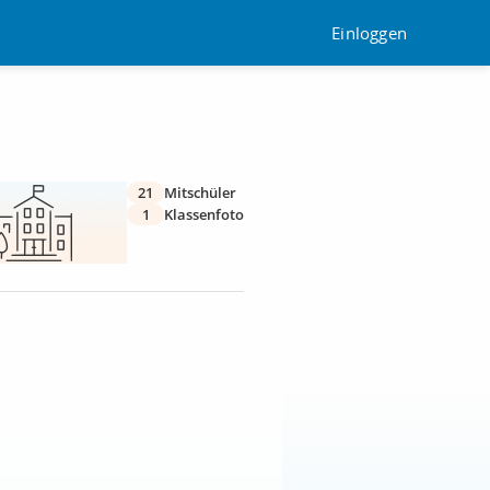
Einloggen
21
Mitschüler
1
Klassenfoto