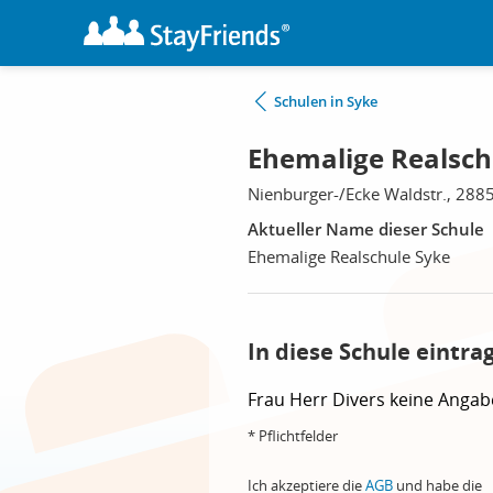
Schulen in Syke
Ehemalige Realsch
Nienburger-/Ecke Waldstr., 288
Aktueller Name dieser Schule
Ehemalige Realschule Syke
In diese Schule eintra
Frau
Herr
Divers
keine Angab
* Pflichtfelder
Ich akzeptiere die
AGB
und habe die