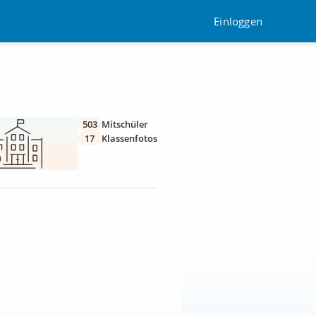
Einloggen
503
Mitschüler
17
Klassenfotos