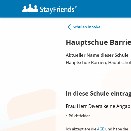
Schulen in Syke
Hauptschue Barrie
Aktueller Name dieser Schule
Hauptschue Barrien, Hauptschu
In diese Schule eintra
Frau
Herr
Divers
keine Angab
* Pflichtfelder
Ich akzeptiere die
AGB
und habe die