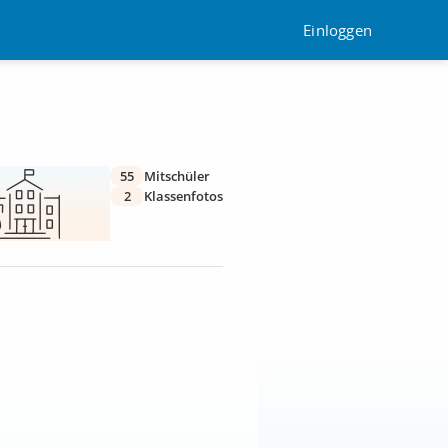
Einloggen
55
Mitschüler
2
Klassenfotos